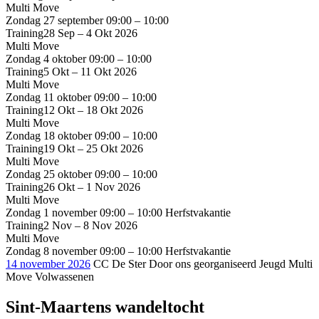
Multi Move
Zondag 27 september
09:00 – 10:00
Training
28 Sep – 4 Okt 2026
Multi Move
Zondag 4 oktober
09:00 – 10:00
Training
5 Okt – 11 Okt 2026
Multi Move
Zondag 11 oktober
09:00 – 10:00
Training
12 Okt – 18 Okt 2026
Multi Move
Zondag 18 oktober
09:00 – 10:00
Training
19 Okt – 25 Okt 2026
Multi Move
Zondag 25 oktober
09:00 – 10:00
Training
26 Okt – 1 Nov 2026
Multi Move
Zondag 1 november
09:00 – 10:00
Herfstvakantie
Training
2 Nov – 8 Nov 2026
Multi Move
Zondag 8 november
09:00 – 10:00
Herfstvakantie
14 november 2026
CC De Ster
Door ons georganiseerd
Jeugd
Multi
Move
Volwassenen
Sint-Maartens wandeltocht