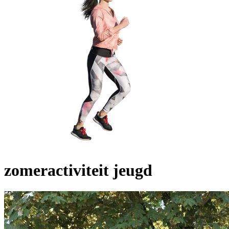
zomeractiviteit jeugd